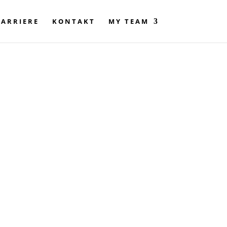
KARRIERE
KONTAKT
MY TEAM