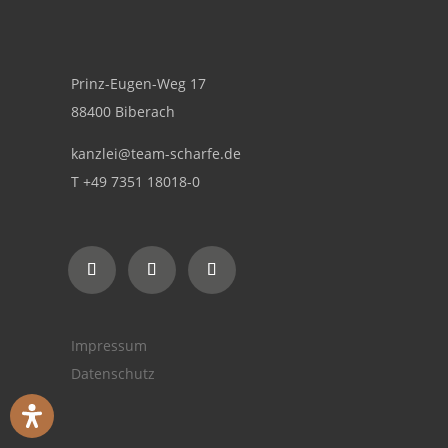
Prinz-Eugen-Weg 17
88400 Biberach
kanzlei@team-scharfe.de
T +49 7351 18018-0
Impressum
Datenschutz