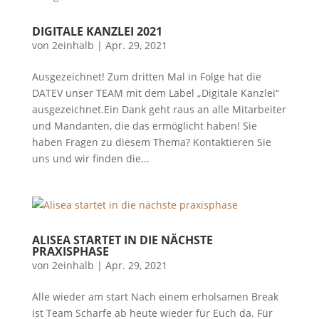
DIGITALE KANZLEI 2021
von
2einhalb
|
Apr. 29, 2021
Ausgezeichnet! Zum dritten Mal in Folge hat die
DATEV unser TEAM mit dem Label „Digitale Kanzlei“
ausgezeichnet.Ein Dank geht raus an alle Mitarbeiter
und Mandanten, die das ermöglicht haben! Sie
haben Fragen zu diesem Thema? Kontaktieren Sie
uns und wir finden die...
ALISEA STARTET IN DIE NÄCHSTE
PRAXISPHASE
von
2einhalb
|
Apr. 29, 2021
Alle wieder am start Nach einem erholsamen Break
ist Team Scharfe ab heute wieder für Euch da. Für