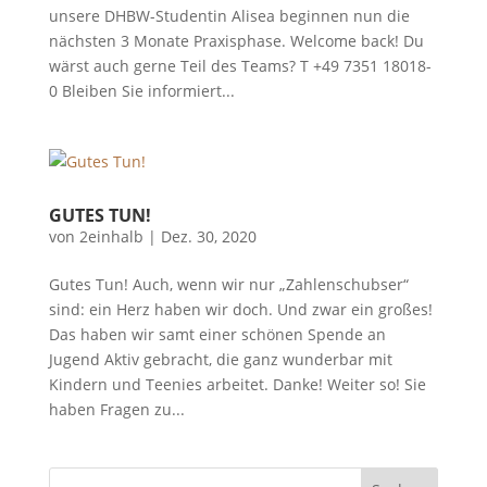
unsere DHBW-Studentin Alisea beginnen nun die
nächsten 3 Monate Praxisphase. Welcome back! Du
wärst auch gerne Teil des Teams? T +49 7351 18018-
0 Bleiben Sie informiert...
GUTES TUN!
von
2einhalb
|
Dez. 30, 2020
Gutes Tun! Auch, wenn wir nur „Zahlenschubser“
sind: ein Herz haben wir doch. Und zwar ein großes!
Das haben wir samt einer schönen Spende an
Jugend Aktiv gebracht, die ganz wunderbar mit
Kindern und Teenies arbeitet. Danke! Weiter so! Sie
haben Fragen zu...