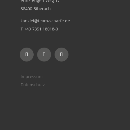
Prinz-Eugen-Weg 17
88400 Biberach
kanzlei@team-scharfe.de
T +49 7351 18018-0
Impressum
Datenschutz